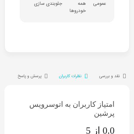
عمومی
همه
جلوبندی سازی
خودروها
عمومی
همه
تعمیر گیربکس
خودروها
ودیفرانسیل
عمومی
همه
تعمیر گیربکس
خودروها
اتومات
نقد و بررسی
نظرات کاربران
پرسش و پاسخ
امتیاز کاربران به اتوسرویس
پرشین
0.0 از 5