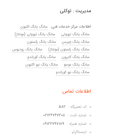
مدیریت : توکلی
اطلاعات مرکز خدمات فنی:
سانگ یانگ اکتیون
سانگ یانگ تیوولی
سانگ یانگ تیوولی (مونتاژ)
سانگ یانگ چیرمن
سانگ یانگ رکستون
سانگ یانگ رکستون (مونتاژ)
سانگ یانگ رودیوس
سانگ یانگ کایرون
سانگ یانگ کوراندو
سانگ یانگ موسو
سانگ یانگ نیو اکتیون
سانگ یانگ نیو کوراندو
اطلاعات تماس
582
کد تعمیرگاه :
021۲۶۷۶۷۲۰۸
شماره ثابت :
09122797819
شماره همراه :
اینستاگرام :