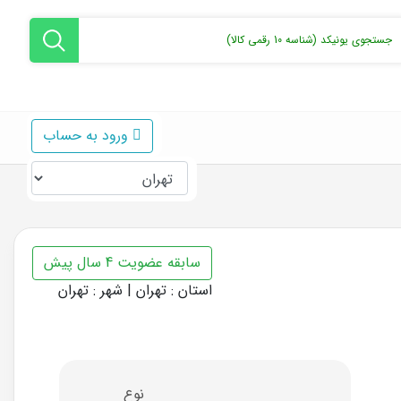
ورود به حساب
سابقه عضویت 4 سال پیش
استان : تهران | شهر : تهران
نوع