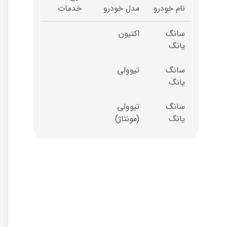
نام خودرو
مدل خودرو
خدمات
سانگ
اکتیون
یانگ
سانگ
تیوولی
یانگ
سانگ
تیوولی
یانگ
(مونتاژ)
سانگ
چیرمن
یانگ
سانگ
رکستون
یانگ
سانگ
رکستون