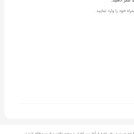
ا نظر دهید.
راه خود را وارد نمایید.
 عضویت در خبرنامه از آخرین اخبار و محصولات سایت مطلع شوید...